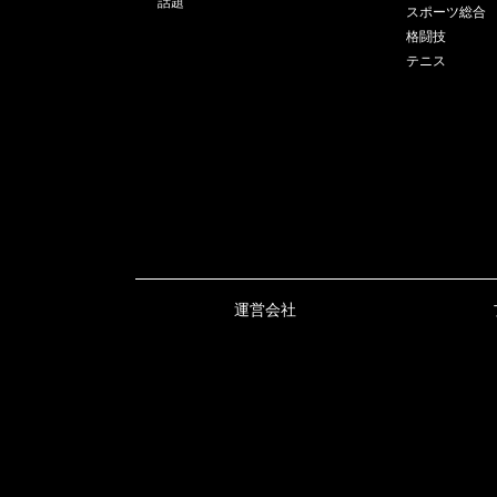
話題
スポーツ総合
格闘技
テニス
運営会社