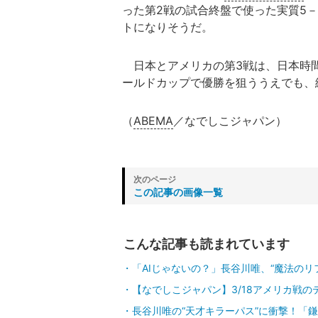
った第2戦の試合終盤で使った実質5
トになりそうだ。
日本とアメリカの第3戦は、日本時間4月
ールドカップで優勝を狙ううえでも、
（
ABEMA
／なでしこジャパン）
この記事の画像一覧
こんな記事も読まれています
「AIじゃないの？」長谷川唯、“魔法のリ
【なでしこジャパン】3/18アメリカ戦
長谷川唯の“天才キラーパス”に衝撃！「