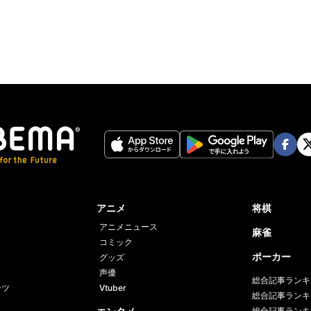
ter
Face
Twi
book
er
アニメ
将棋
アニメニュース
麻雀
コミック
ポーカー
グッズ
声優
総合記事ランキ
ーツ
Vtuber
総合記事ランキ
総合記事ランキ