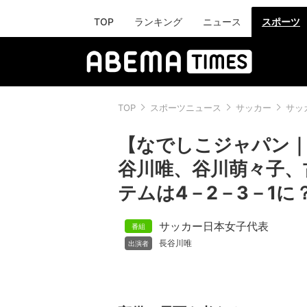
TOP
ランキング
ニュース
スポーツ
TOP
スポーツニュース
サッカー
サッ
【なでしこジャパン
谷川唯、谷川萌々子、
テムは4－2－3－1に
サッカー日本女子代表
長谷川唯