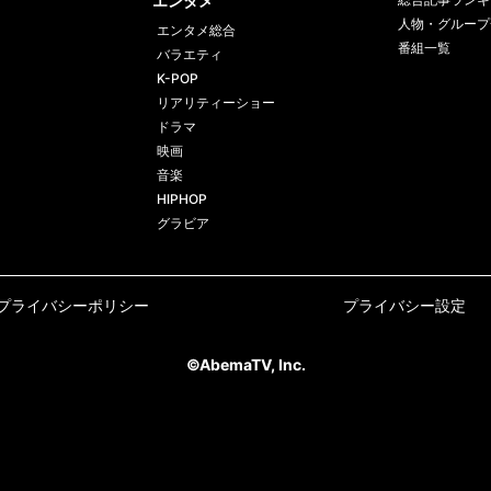
エンタメ
人物・グループ
エンタメ総合
番組一覧
バラエティ
K-POP
リアリティーショー
ドラマ
映画
音楽
HIPHOP
グラビア
プライバシーポリシー
プライバシー設定
©AbemaTV, Inc.