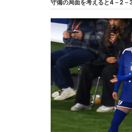
守備の局面を考えると4－2－