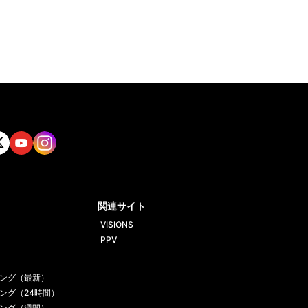
tt
Yout
Insta
ube
gram
関連サイト
VISIONS
PPV
ング（最新）
ング（24時間）
ング（週間）