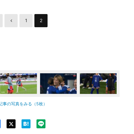
1
2
記事の写真をみる（5枚）
Twit