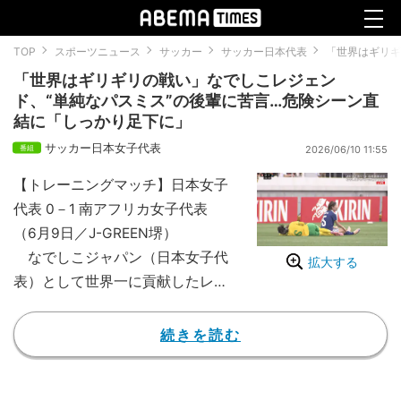
TOP
スポーツニュース
サッカー
サッカー日本代表
「世界はギリギ
「世界はギリギリの戦い」なでしこレジェン
ド、“単純なパスミス”の後輩に苦言…危険シーン直
結に「しっかり足下に」
サッカー日本女子代表
2026/06/10 11:55
【トレーニングマッチ】日本女子
代表 0－1 南アフリカ女子代表
（6月9日／J-GREEN堺）
なでしこジャパン（日本女子代
拡大する
表）として世界一に貢献したレジ
ェンド大野忍さんが試合中に見せ
た、“愛のある厳しい指摘”が話題
続きを読む
となっている。パスミスから招い
たピンチの場面で、世界基準の視