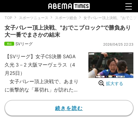
TOP
スポーツニュース
スポーツ総合
女子バレー頂上決戦、"おでこブ
女子バレー頂上決戦、"おでこブロック"で勝負あり
大一番でまさかの結末
SVリーグ
2026/04/25 22:23
【SVリーグ】女子CS決勝 SAGA
久光 3－2 大阪マーヴェラス（4
月25日）
女子バレー頂上決戦で、あまり
拡大する
に衝撃的な「幕切れ」が訪れた。
日本最高峰の舞台、その勝敗を左
右するマッチポイントで飛び出し
続きを読む
たのは、誰もが予想だにしなかっ
た“おでこ”でのブロックポイン
ト。執念が呼び込んだ奇跡的な一