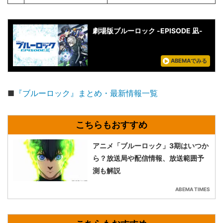
劇場版ブルーロック -EPISODE 凪-
ABEMAでみる
■
『ブルーロック』まとめ・最新情報一覧
アニメ「ブルーロック」3期はいつか
ら？放送局や配信情報、放送範囲予
測も解説
ABEMA TIMES