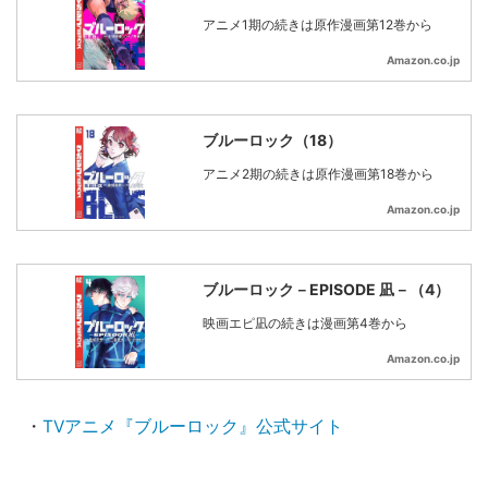
アニメ1期の続きは原作漫画第12巻から
Amazon.co.jp
ブルーロック（18）
アニメ2期の続きは原作漫画第18巻から
Amazon.co.jp
ブルーロック－EPISODE 凪－（4）
映画エピ凪の続きは漫画第4巻から
Amazon.co.jp
・
TVアニメ『ブルーロック』公式サイト