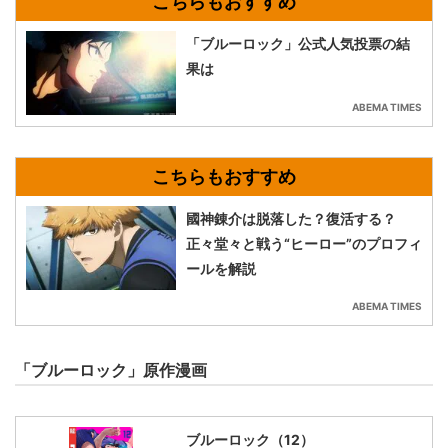
「ブルーロック」公式人気投票の結
果は
ABEMA TIMES
國神錬介は脱落した？復活する？
正々堂々と戦う“ヒーロー”のプロフィ
ールを解説
ABEMA TIMES
「ブルーロック」原作漫画
ブルーロック（12）