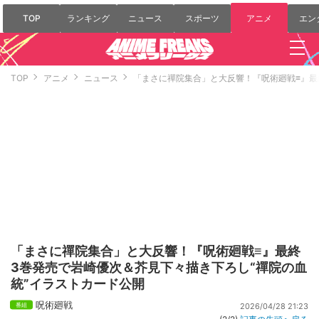
TOP
ランキング
ニュース
スポーツ
アニメ
エン
TOP
アニメ
ニュース
「まさに禪院集合」と大反響！『呪術廻戦≡』最
「まさに禪院集合」と大反響！『呪術廻戦≡』最終
3巻発売で岩崎優次＆芥見下々描き下ろし“禪院の血
統”イラストカード公開
呪術廻戦
2026/04/28 21:23