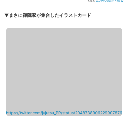
(2/2)
記事の先頭へ戻る
▼まさに禪院家が集合したイラストカード
https://twitter.com/jujutsu_PR/status/2048738906229907876