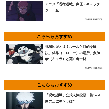
アニメ「呪術廻戦」声優・キャラク
ター一覧
ANIME FREAKS
死滅回游とは？ルールと目的を解
説、結界（コロニー）の場所、参加
者（キャラ）と死亡者一覧
ANIME FREAKS
「呪術廻戦」公式人気投票、第1～4
回の上位キャラは？