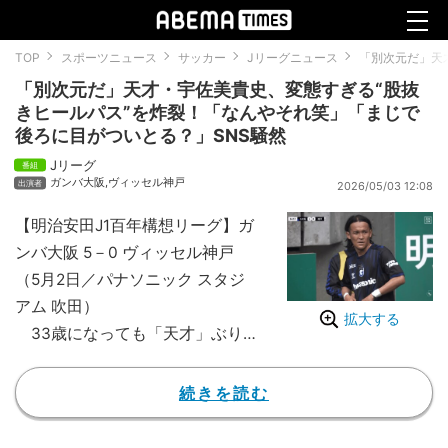
TOP
スポーツニュース
サッカー
Jリーグニュース
「別次元だ」天
「別次元だ」天才・宇佐美貴史、変態すぎる“股抜
きヒールパス”を炸裂！「なんやそれ笑」「まじで
後ろに目がついとる？」SNS騒然
Jリーグ
ガンバ大阪
,
ヴィッセル神戸
2026/05/03 12:08
【明治安田J1百年構想リーグ】ガ
ンバ大阪 5－0 ヴィッセル神戸
（5月2日／パナソニック スタジ
アム 吹田）
拡大する
33歳になっても「天才」ぶり
は健在だった。ガンバ大阪のFW
宇佐美貴史が、神トラップから股
続きを読む
抜きヒールパスでスタジアムを大
興奮させた。衝撃のテクニックが