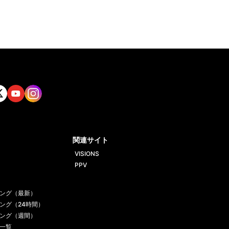
tt
Yout
Insta
ube
gram
関連サイト
VISIONS
PPV
ング（最新）
ング（24時間）
ング（週間）
一覧