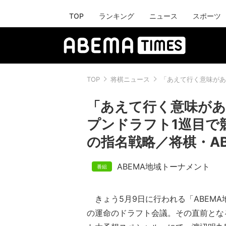
TOP
ランキング
ニュース
スポーツ
TOP
将棋ニュース
「あえて行く意味があ
「あえて行く意味があ
プンドラフト1巡目で
の指名戦略／将棋・AB
ABEMA地域トーナメント
きょう5月9日に行われる「ABEMA
の運命のドラフト会議。その直前とな