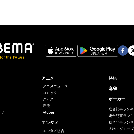
Face
Twi
book
er
アニメ
将棋
アニメニュース
麻雀
コミック
ポーカー
グッズ
声優
総合記事ランキ
ーツ
Vtuber
総合記事ランキ
エンタメ
総合記事ランキ
人物・グループ
エンタメ総合