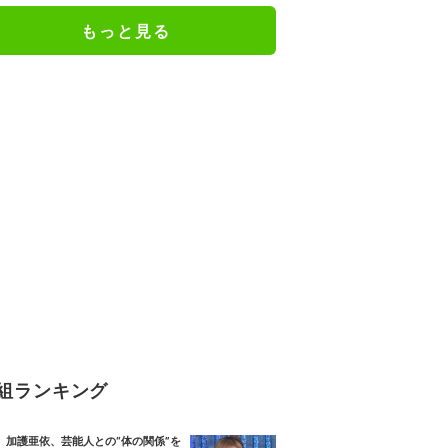
感…」
もっと見る
組ランキング
加護亜依、芸能人との“体の関係”を