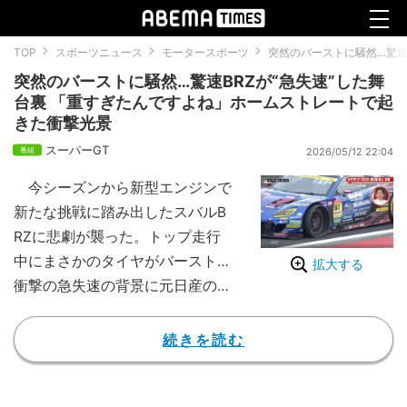
TOP
スポーツニュース
モータースポーツ
突然のバーストに騒然…驚速
突然のバーストに騒然…驚速BRZが“急失速”した舞
台裏 「重すぎたんですよね」ホームストレートで起
きた衝撃光景
スーパーGT
2026/05/12 22:04
今シーズンから新型エンジンで
新たな挑戦に踏み出したスバルB
RZに悲劇が襲った。トップ走行
中にまさかのタイヤがバースト…
拡大する
衝撃の急失速の背景に元日産のエ
ースドライバーが言及した。
スーパーGT 2026年シーズン第
続きを読む
2戦決勝。この日、GT300クラス
でポールポジションからスタート