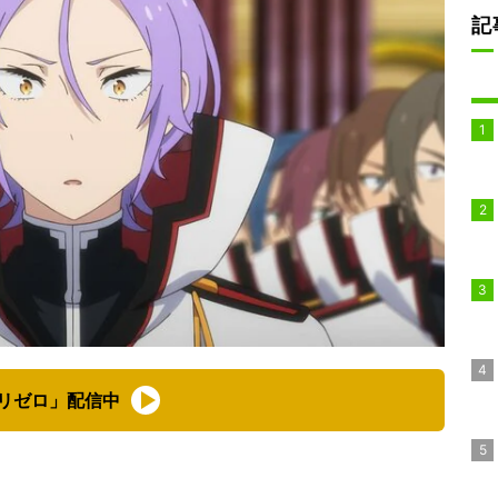
記
リゼロ」配信中