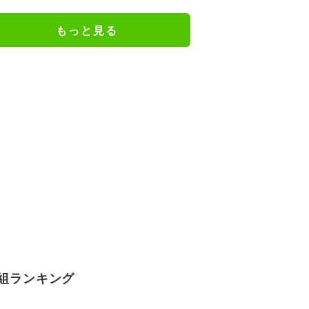
ェアのトレーニング風景公開
もっと見る
組ランキング