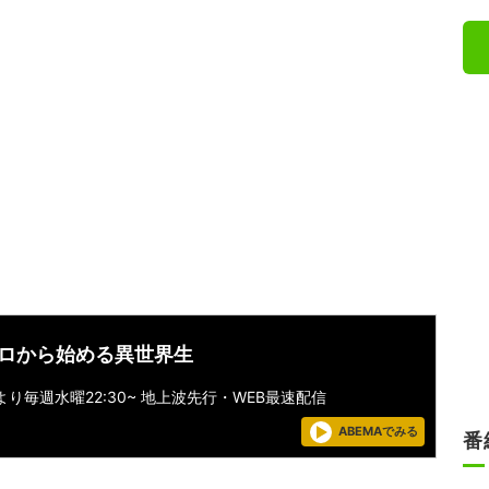
ゼロから始める異世界生
水)より毎週水曜22:30~ 地上波先行・WEB最速配信
ABEMAでみる
番