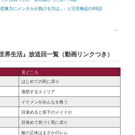
の想像力にメンタルが負ける方は…」と注意喚起の69話
異世界生活』放送回一覧（動画リンクつき）
見どころ
はじめての死に戻り
激怒するエミリア
イケメンがみんなを救う
目覚めると双子のメイドが
目覚めて気づく死に戻り
敵の正体はまさかのレム