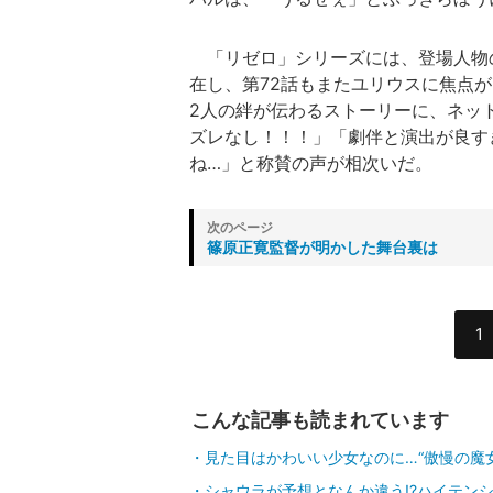
「リゼロ」シリーズには、登場人物
在し、第72話もまたユリウスに焦点
2人の絆が伝わるストーリーに、ネッ
ズレなし！！！」「劇伴と演出が良す
ね…」と称賛の声が相次いだ。
篠原正寛監督が明かした舞台裏は
1
こんな記事も読まれています
見た目はかわいい少女なのに…“傲慢の魔
シャウラが予想となんか違う!?ハイテン