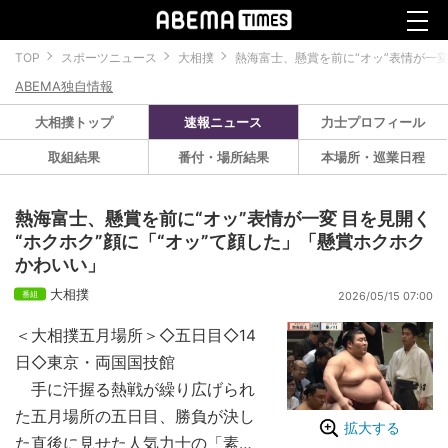
TOP
スポーツニュース
大相撲
熱海富士、懸賞を前に“オッ”表情が一変
ABEMA独自情報
大相撲トップ
速報ニュース
力士プロフィール
取組結果
番付・場所結果
本場所・巡業日程
熱海富士、懸賞を前に“オッ”表情が一変 目を見開く
“ホクホク”顔に「“オッ”て顔した」「懸賞ホクホク
かわいい」
大相撲
2026/05/15 07:00
＜大相撲五月場所＞◇五日目◇14
日◇東京・両国国技館
手に汗握る熱戦が繰り広げられ
た五月場所の五日目、勝負が決し
拡大する
た直後に見せた人気力士の「素の