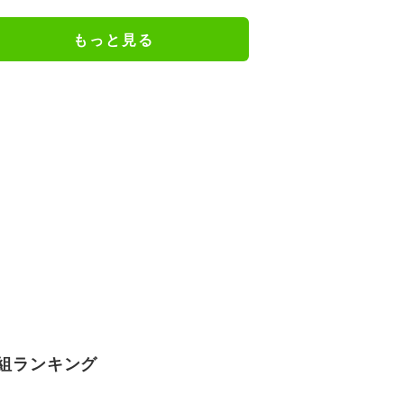
ながら小走り！
もっと見る
組ランキング