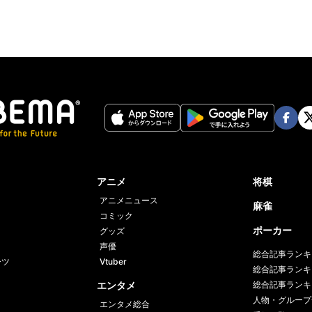
Face
Twi
book
er
アニメ
将棋
アニメニュース
麻雀
コミック
ポーカー
グッズ
声優
総合記事ランキ
ーツ
Vtuber
総合記事ランキ
エンタメ
総合記事ランキ
人物・グループ
エンタメ総合