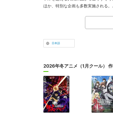
ほか、特別な企画も多数実施される。
東京会場は日比谷シャンテ3階にて6月
で、大阪会場は大丸梅田店1階東イベン
から6月16日まで開催される。
日本語
2026年冬アニメ（1月クール） 