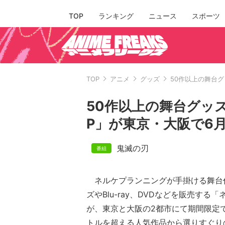
TOP
ランキング
ニュース
スポーツ
TOP
アニメ
グッズ
50作以上の舞台グ
50作以上の舞台グッズが
P」が東京・大阪で6
鬼滅の刃
ネルケプランニングが手掛ける舞台
ズやBlu-ray、DVDなどを販売する「ネ
が、東京と大阪の2都市にて期間限定
トルを超える人気作品から選りすぐり