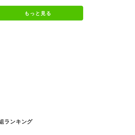
フ」
もっと見る
組ランキング