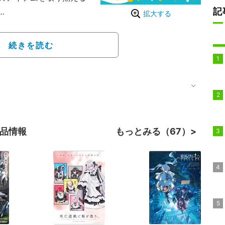
記
拡大する
5日から8月30日ま
トスペースにて6月3日
続きを読む
作品情報
もっとみる（67）