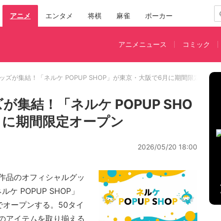
アニメ
エンタメ
将棋
麻雀
ポーカー
アニメニュース
コミック
ッズが集結！「ネルケ POPUP SHOP」が東京・大阪で6月に期間限定オープ
集結！「ネルケ POPUP SHO
月に期間限定オープン
2026/05/20 18:00
作品のオフィシャルグッ
ルケ POPUP SHOP」
でオープンする。50タイ
のアイテムを取り揃える