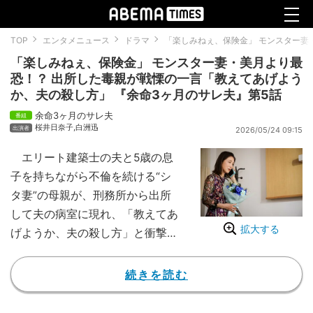
TOP
エンタメニュース
ドラマ
「楽しみねぇ、保険金」 モンスター妻
「楽しみねぇ、保険金」 モンスター妻・美月より最
恐！？ 出所した毒親が戦慄の一言「教えてあげよう
か、夫の殺し方」 『余命3ヶ月のサレ夫』第5話
余命3ヶ月のサレ夫
桜井日奈子
,
白洲迅
2026/05/24 09:15
エリート建築士の夫と5歳の息
子を持ちながら不倫を続ける“シ
タ妻”の母親が、刑務所から出所
して夫の病室に現れ、「教えてあ
拡大する
げようか、夫の殺し方」と衝撃の
一言を放った。
5月22日、金曜ナイトドラマ
続きを読む
『余命3ヶ月のサレ夫』（テレビ
朝日系）が放送された。大手ゼネ