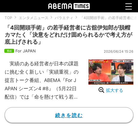
TOP
エンタメニュース
バラエティ
「4回開頭手術」の若手経営者に古
「4回開頭手術」の若手経営者に古舘伊知郎が脱帽
カマたく「決意をどれだけ固められるかで考え方が
底上げされる」
For JAPAN
2026/06/24 15:26
実績のある経営者が日本の課題
に挑む全く新しい「実績重視」の
提言トーク番組、ABEMA『For J
APAN シーズン4 #8』（5月22日
拡大する
配信）では「命を懸けて戦う若手
経営者」について議論がなされ
た。
続きを読む
その中で、高校生で起業した株
式会社B’s NOVA Groupの代表取