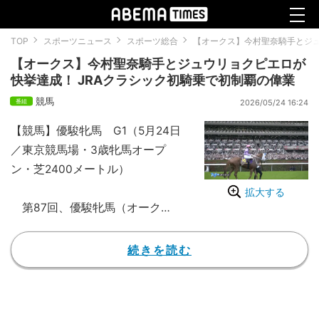
TOP
スポーツニュース
スポーツ総合
【オークス】今村聖奈騎手とジュ
【オークス】今村聖奈騎手とジュウリョクピエロが
快挙達成！ JRAクラシック初騎乗で初制覇の偉業
競馬
2026/05/24 16:24
【競馬】優駿牝馬 G1（5月24日
／東京競馬場・3歳牝馬オープ
ン・芝2400メートル）
拡大する
第87回、優駿牝馬（オーク
ス）が24日（日）に東京競馬場
で開催。5番人気で、5大クラシ
続きを読む
ックレース（桜花賞、皐月賞、オ
ークス、日本ダービー、菊花賞）
に中央競馬の女性騎手として初め