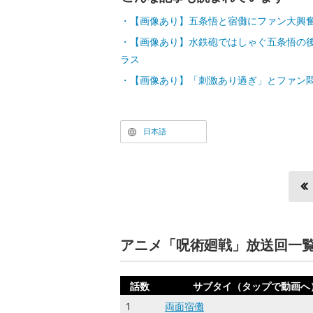
【画像あり】五条悟と宿儺にファン大興
【画像あり】水鉄砲ではしゃぐ五条悟の後
ラス
【画像あり】「刺激あり過ぎ」とファン
日本語
アニメ「呪術廻戦」放送回一
話数
サブタイ（タップで動画へ
1
両面宿儺