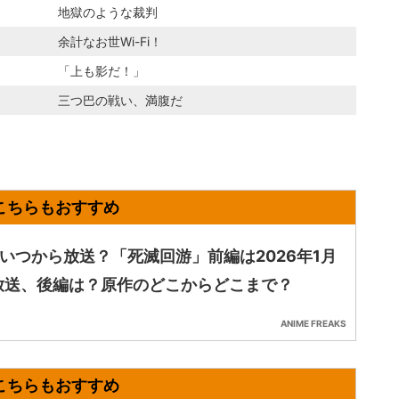
地獄のような裁判
余計なお世Wi-Fi！
「上も影だ！」
三つ巴の戦い、満腹だ
はいつから放送？「死滅回游」前編は2026年1月
放送、後編は？原作のどこからどこまで？
ANIME FREAKS