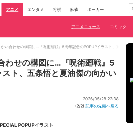
アニメ
エンタメ
将棋
麻雀
ポーカー
アニメニュース
コミック
向かい合わせの構図に…『呪術廻戦』5周年記念のPOPUPイラスト、五条悟
合わせの構図に…『呪術廻戦』5
イラスト、五条悟と夏油傑の向かい
2026/05/28 22:38
(2/2)
記事の先頭へ戻る
CIAL POPUPイラスト