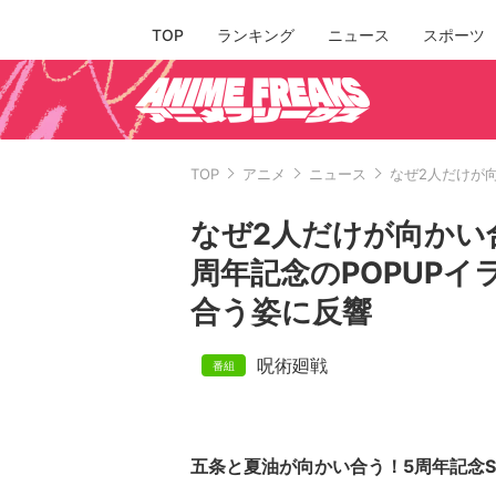
TOP
ランキング
ニュース
スポーツ
TOP
アニメ
ニュース
なぜ2人だけが
なぜ2人だけが向かい
周年記念のPOPUP
合う姿に反響
呪術廻戦
五条と夏油が向かい合う！5周年記念SPE