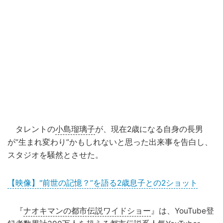
タレントの
小島瑠璃子
が、現在2歳になる自身の長男
が“生まれ変わり”かもしれないと思った出来事を告白し、
スタジオを騒然とさせた。
【映像】"前世の記憶？”を語る2歳息子との2ショット
『
ナオキマンの都市伝説ワイドショー
』は、YouTube登