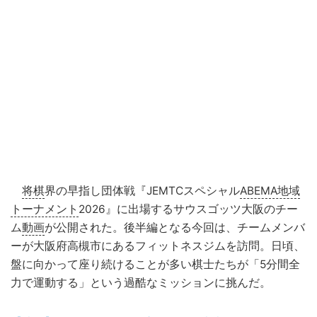
将棋
界の早指し団体戦『JEMTCスペシャル
ABEMA地域
トーナメント
2026』に出場するサウスゴッツ大阪のチー
ム
動画
が公開された。後半編となる今回は、チームメンバ
ーが大阪府高槻市にあるフィットネスジムを訪問。日頃、
盤に向かって座り続けることが多い棋士たちが「5分間全
力で運動する」という過酷なミッションに挑んだ。