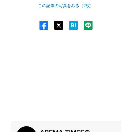
この記事の写真をみる（2枚）
Twit
ter