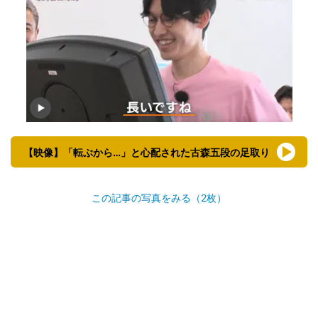
【映像】「転ぶから…」と心配された古森五段の足取り
この記事の写真をみる（2枚）