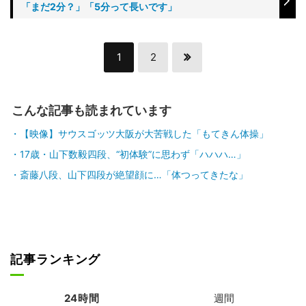
「まだ2分？」「5分って長いです」
1
2
こんな記事も読まれています
【映像】サウスゴッツ大阪が大苦戦した「もてきん体操」
17歳・山下数毅四段、“初体験”に思わず「ハハハ…」
斎藤八段、山下四段が絶望顔に…「体つってきたな」
記事ランキング
24時間
週間