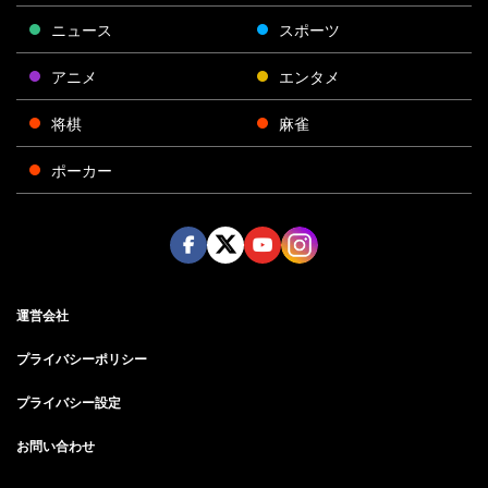
ニュース
スポーツ
アニメ
エンタメ
将棋
麻雀
ポーカー
Face
Twitt
Yout
Insta
運営会社
boo
er
ube
gra
k
m
プライバシーポリシー
プライバシー設定
お問い合わせ