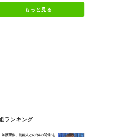
感…」
もっと見る
組ランキング
加護亜依、芸能人との“体の関係”を