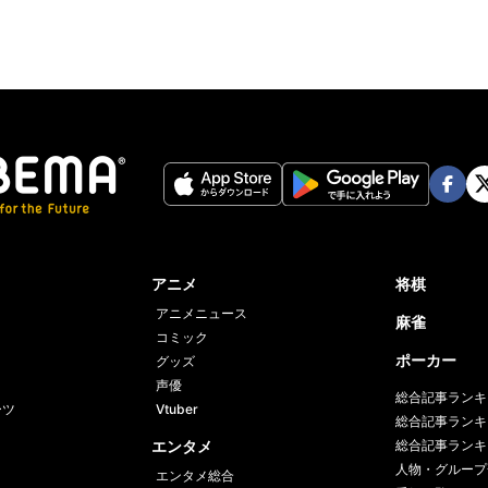
Face
Twi
book
er
アニメ
将棋
アニメニュース
麻雀
コミック
ポーカー
グッズ
声優
総合記事ランキ
ーツ
Vtuber
総合記事ランキ
エンタメ
総合記事ランキ
人物・グループ
エンタメ総合