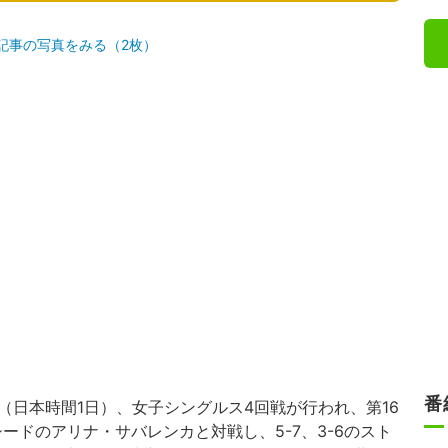
記事の写真をみる（2枚）
番
日（日本時間1日）、女子シングルス4回戦が行われ、第16
ードのアリナ・サバレンカと対戦し、5-7、3-6のスト