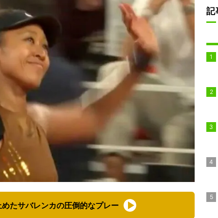
記
止めたサバレンカの圧倒的なプレー