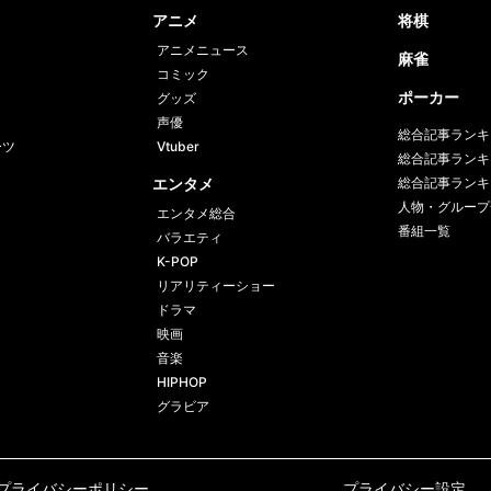
アニメ
将棋
アニメニュース
麻雀
コミック
ポーカー
グッズ
声優
総合記事ランキ
ーツ
Vtuber
総合記事ランキ
エンタメ
総合記事ランキ
人物・グループ
エンタメ総合
番組一覧
バラエティ
K-POP
リアリティーショー
ドラマ
映画
音楽
HIPHOP
グラビア
プライバシーポリシー
プライバシー設定