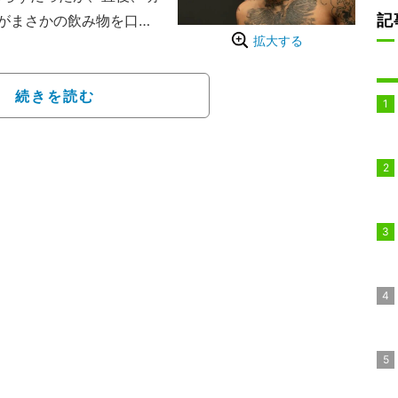
記
がまさかの飲み物を口に
拡大する
おり、ファンからは「こ
の声も寄せられている。
続きを読む