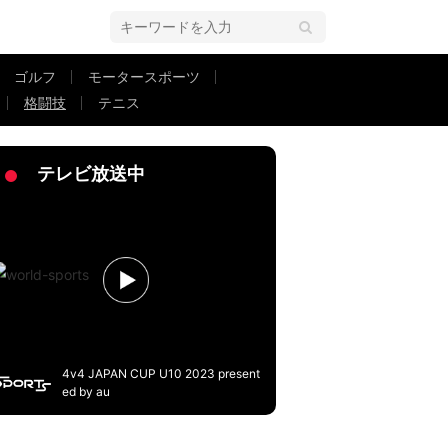
ゴルフ
モータースポーツ
格闘技
テニス
み物 ファン怒りの声
テレビ放送中
4v4 JAPAN CUP U10 2023 present
ed by au