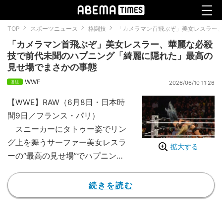
TOP
スポーツニュース
格闘技
「カメラマン首飛ぶぞ」美女レスラー
「カメラマン首飛ぶぞ」美女レスラー、華麗な必殺
技で前代未聞のハプニング「綺麗に隠れた」最高の
見せ場でまさかの事態
WWE
2026/06/10 11:26
【WWE】RAW（6月8日・日本時
間9日／フランス・パリ）
スニーカーにタトゥー姿でリン
グ上を舞うサーファー美女レスラ
拡大する
ーの“最高の見せ場”でハプニング
発生。まさかの事態に「カメラマ
ン首飛ぶぞ」「みえなかった」
続きを読む
「綺麗に隠れた」などファンが騒
然となる一幕があった。