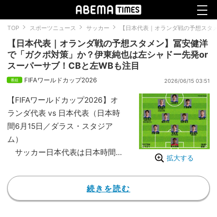
TOP
スポーツニュース
サッカー
【日本代表｜オランダ戦の予想スタメ
【日本代表｜オランダ戦の予想スタメン】冨安健洋
で「ガクポ対策」か？伊東純也は左シャドー先発or
スーパーサブ！CBと左WBも注目
FIFAワールドカップ2026
2026/06/15 03:51
【FIFAワールドカップ2026】オ
ランダ代表 vs 日本代表（日本時
間6月15日／ダラス・スタジア
ム）
サッカー日本代表は日本時間6
拡大する
月15日、FIFAワールドカップ202
6のグループF第1節でオランダ代
続きを読む
表と対戦。大事な大会初戦のスタ
メンを予想する。