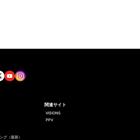
tt
Yout
Insta
ube
gram
関連サイト
VISIONS
PPV
ング（最新）