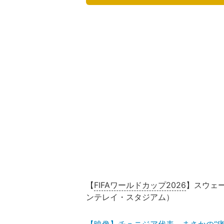
【
FIFAワールドカップ2026
】スウェー
ンテレイ・スタジアム）