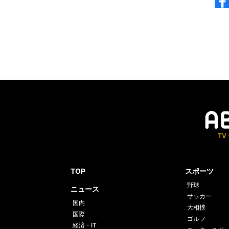
TOP
スポーツ
野球
ニュース
サッカー
国内
大相撲
国際
ゴルフ
経済・IT