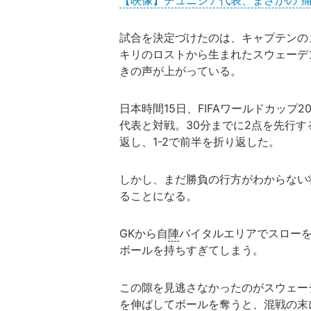
【映像】チュニジア代表、まさかの“
試合を決定づけたのは、キャプテンの
キリのロストから生まれたスウェーデ
きの声が上がっている。
日本時間15日、FIFAワールドカップ
代表と対戦。30分までに2点を先行す
返し、1-2で前半を折り返した。
しかし、まだ勝負の行方がわからない
ることになる。
GKから自
陣
バイタルエリアでスロー
ボールを持ちすぎてしまう。
この隙を見逃さなかったのがスウェー
を伸ばしてボールを奪うと、混戦の末