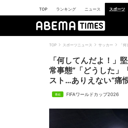
TOP
ランキング
ニュース
スポーツ
TOP
スポーツニュース
サッカー
「何
「何してんだよ！」堅
常事態”「どうした」
スト…ありえない“痛
FIFAワールドカップ2026