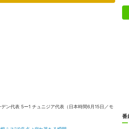
デン代表 5ー1 チュニジア代表（日本時間6月15日／モ
番