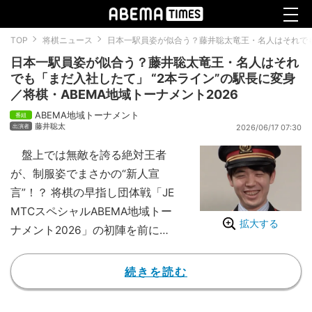
TOP
将棋ニュース
日本一駅員姿が似合う？藤井聡太竜王・名人はそれでも「
日本一駅員姿が似合う？藤井聡太竜王・名人はそれ
でも「まだ入社したて」 “2本ライン”の駅長に変身
／将棋・ABEMA地域トーナメント2026
ABEMA地域トーナメント
藤井聡太
2026/06/17 07:30
盤上では無敵を誇る絶対王者
が、制服姿でまさかの“新人宣
言”！？ 将棋の早指し団体戦「JE
MTCスペシャルABEMA地域トー
拡大する
ナメント2026」の初陣を前に、
出場チームの決起会の模様を収め
たチーム動画後編が公開された。
続きを読む
動画内では、東武鉄道 北関東ブ
リッツァーズの藤井聡太竜王・名