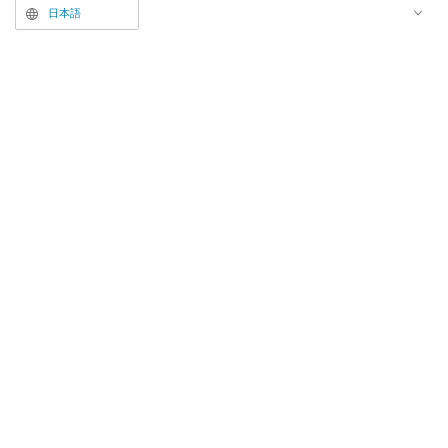
装を纏った岡咲が確認できる。深
日本語
紅のケープに、たっぷりとフリル
やレースがあしらわれた白いヘッ
ドドレスを被り、サイドから赤い
リボンを垂らした出で立ちだ。少
し小首を傾げながら、口角を上げ
て微笑んでいる。