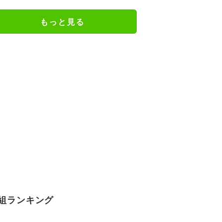
ないギャップ姿にファンも興奮
もっと見る
組ランキング