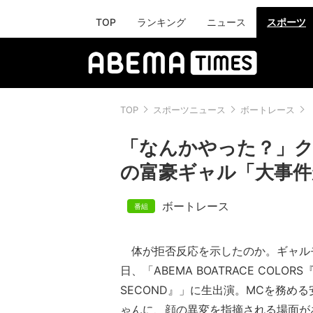
TOP
ランキング
ニュース
スポーツ
TOP
スポーツニュース
ボートレース
「なんかやった？」ク
の富豪ギャル「大事件
ボートレース
体が拒否反応を示したのか。ギャルモ
日、「ABEMA BOATRACE COL
SECOND』」に生出演。MCを務め
ゃんに、顔の異変を指摘される場面が