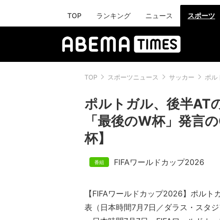
TOP
ランキング
ニュース
スポーツ
TOP
スポーツニュース
サッカー
ポル
ポルトガル、後半A
「最後のW杯」発言の
杯】
FIFAワールドカップ2026
【FIFAワールドカップ2026】ポルト
表（日本時間7月7日／ダラス・スタジ