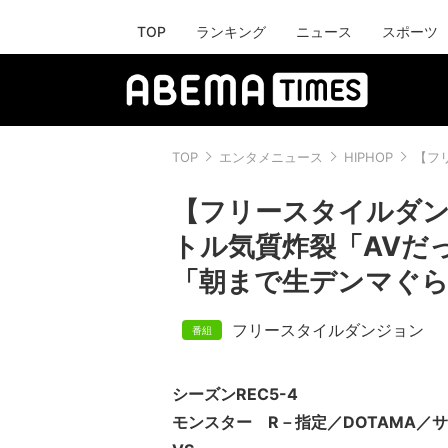
TOP
ランキング
ニュース
スポーツ
TOP
エンタメニュース
HIPHOP
【フ
【フリースタイルダン
トル気質炸裂「AVだ
「朝まで生デンマぐら
フリースタイルダンジョン
シーズンREC5-4
モンスター R－指定／DOTAMA／