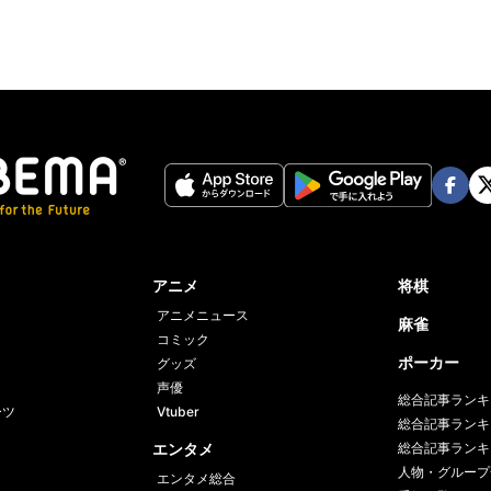
Face
Twi
book
er
アニメ
将棋
アニメニュース
麻雀
コミック
ポーカー
グッズ
声優
総合記事ランキ
ーツ
Vtuber
総合記事ランキ
エンタメ
総合記事ランキ
人物・グループ
エンタメ総合