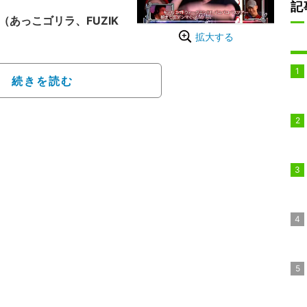
記
S（あっこゴリラ、FUZIK
拡大する
／崇薫によるチャレンジャー
フリースタイルダンジョ
続きを読む
せられるサード・シーズ
・チーム「CINDERELL