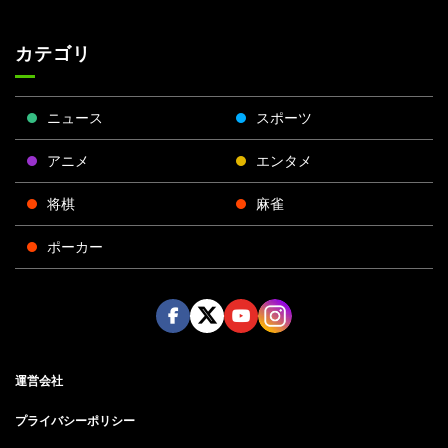
カテゴリ
ニュース
スポーツ
アニメ
エンタメ
将棋
麻雀
ポーカー
Face
Twitt
Yout
Insta
運営会社
boo
er
ube
gra
k
m
プライバシーポリシー