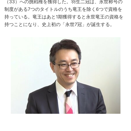
（33）への挑戦権を獲得した。羽生二冠は、永世称号の
制度がある7つのタイトルのうち竜王を除く6つで資格を
持っている。竜王はあと1期獲得すると永世竜王の資格を
持つことになり、史上初の「永世7冠」が誕生する。