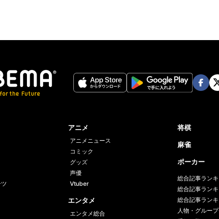
Face
Twi
book
er
アニメ
将棋
アニメニュース
麻雀
コミック
ポーカー
グッズ
声優
総合記事ランキ
ーツ
Vtuber
総合記事ランキ
エンタメ
総合記事ランキ
人物・グループ
エンタメ総合