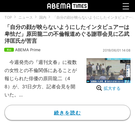
TOP
ニュース
国内
「自分の顔が映らないようにしたインタビュアー
「自分の顔が映らないようにしたインタビュアーは
卑怯だ」原田龍二の不倫報道めぐる謝罪会見に乙武
洋匡氏が苦言
ABEMA Prime
2019/06/01 14:08
今週発売の『週刊文春』に複数
の女性との不倫関係にあることが
報じられた俳優の原田龍二（4
8）が、31日夕方、記者会見を開
拡大する
いた。
冒頭、「私、原田龍二が軽率な
行動により、常日頃から応援して
続きを読む
下さっているファンの皆さま、ス
ポンサーをはじめ関係者の皆さま