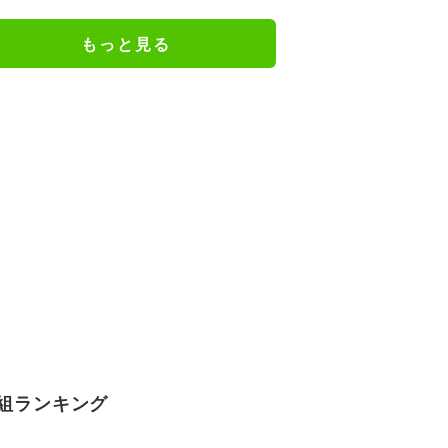
MA中継も
もっと見る
組ランキング