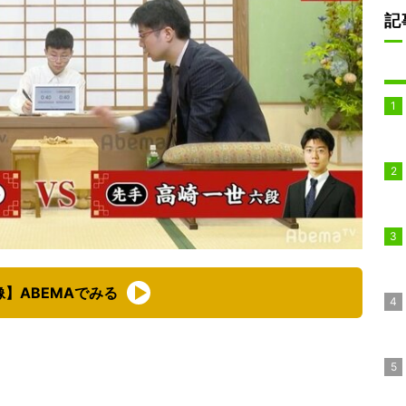
記
像】ABEMAでみる