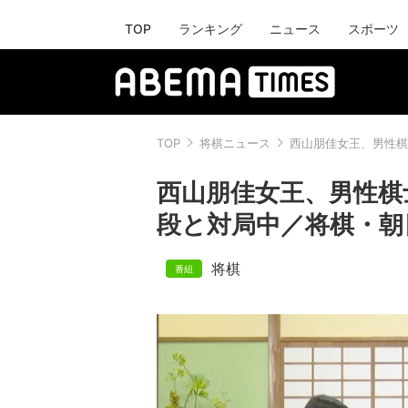
TOP
ランキング
ニュース
スポーツ
TOP
将棋ニュース
西山朋佳女王、男性棋
西山朋佳女王、男性棋
段と対局中／将棋・朝
将棋