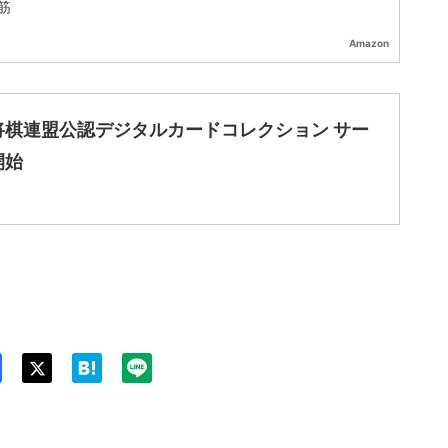
筋
Amazon
将棋連盟公認デジタルカードコレクション サー
開始
Twit
ter