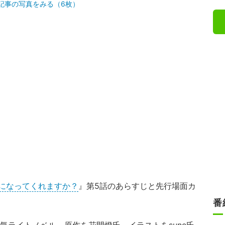
記事の写真をみる（6枚）
になってくれますか？
』第5話のあらすじと先行場面カ
番