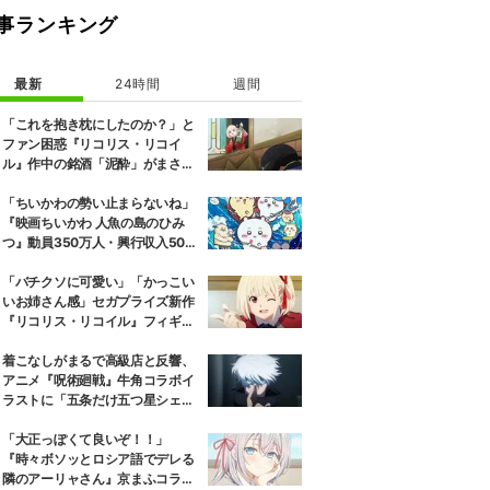
事ランキング
最新
24時間
週間
「これを抱き枕にしたのか？」と
ファン困惑『リコリス・リコイ
ル』作中の銘酒「泥酔」がまさか
の一升瓶サイズの抱き枕に
「ちいかわの勢い止まらないね」
『映画ちいかわ 人魚の島のひみ
つ』動員350万人・興行収入50億
円突破が大きな話題に
「バチクソに可愛い」「かっこい
いお姉さん感」セガプライズ新作
『リコリス・リコイル』フィギュ
ア解禁に反響続々
着こなしがまるで高級店と反響、
アニメ『呪術廻戦』牛角コラボイ
ラストに「五条だけ五つ星シェ
フ」
「大正っぽくて良いぞ！！」
『時々ボソッとロシア語でデレる
隣のアーリャさん』京まふコラボ