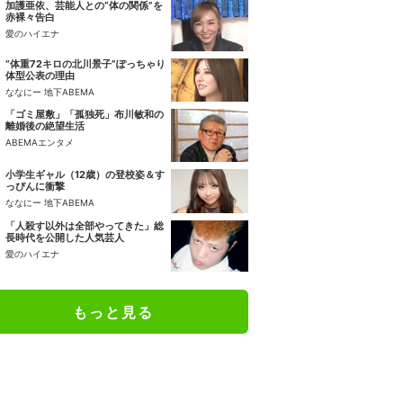
加護亜依、芸能人との“体の関係”を
赤裸々告白
愛のハイエナ
“体重72キロの北川景子”ぽっちゃり
体型公表の理由
ななにー 地下ABEMA
「ゴミ屋敷」「孤独死」布川敏和の
離婚後の絶望生活
ABEMAエンタメ
小学生ギャル（12歳）の登校姿＆す
っぴんに衝撃
ななにー 地下ABEMA
「人殺す以外は全部やってきた」総
長時代を公開した人気芸人
愛のハイエナ
もっと見る