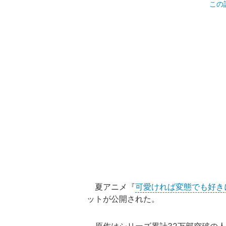
この
夏アニメ『
可愛ければ変態でも好き
ットが公開された。