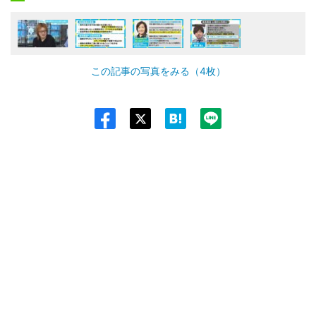
この記事の写真をみる（4枚）
Twit
ter