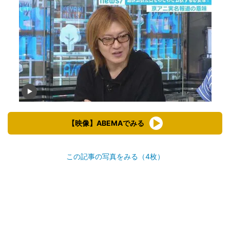
【映像】ABEMAでみる
この記事の写真をみる（4枚）