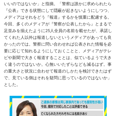
いいのではないか」と指摘。「警察は誰かに求められたら
『公表』できる状態にして隠蔽が起きないようにしつつ、
メディアはそれをどう『報道』するかを慎重に配慮する。
今回、多くのメディアが『警察が公表したから』とまるで
足並みを揃えたように25人全員の名前を載せたが、承諾し
てくれた人以外は報道しないというメディアがあっても良
かったのでは。警察に問い合わせれば公表された情報を必
要に応じて知れるようにしておくことと、メディアがテレ
ビや新聞で大きく報道することとは、似ているようで大き
く違うのではないか。心無いいたずらなども減るはず。事
の重大さと状況に合わせて報道のしかたを検討できたはず
で、見ている側はそれを疑問に思っているのではないか」
とした。