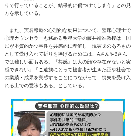
りで行っていることが、結果的に傷つけてしまう」との見
方を示している。
また、実名報道の心理的な効果について、臨床心理士で
心理カウンセラーも務める明星大学の藤井靖准教授は「国
民が本質的かつ事件を共感的に理解し、現実味のあるもの
として受け入れて祈りを捧げるためには、AさんやBさん
では難しい面もある。『共感』は人の顔や存在がないと実
感できない」「ご遺族にとって被害者が生きた証や社会で
の業績・成果を実感することにつながって、喪失を受け入
れる上での意味もある」としている。