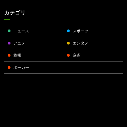
カテゴリ
ニュース
スポーツ
アニメ
エンタメ
将棋
麻雀
ポーカー
Face
Twitt
Yout
Insta
運営会社
boo
er
ube
gra
k
m
プライバシーポリシー