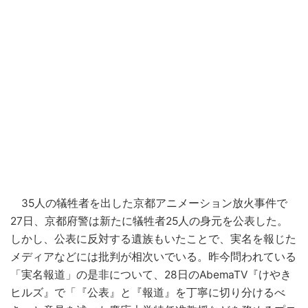
35人の犠牲者を出した京都アニメーション放火事件で
27日、京都府警は新たに犠牲者25人の身元を公表した。
しかし、公表に反対する遺族もいたことで、実名を報じた
メディアなどには批判が相次いでいる。昨今問われている
「実名報道」の是非について、28日のAbemaTV『けやき
ヒルズ』で「『公表』と『報道』を丁寧に切り分けるべ