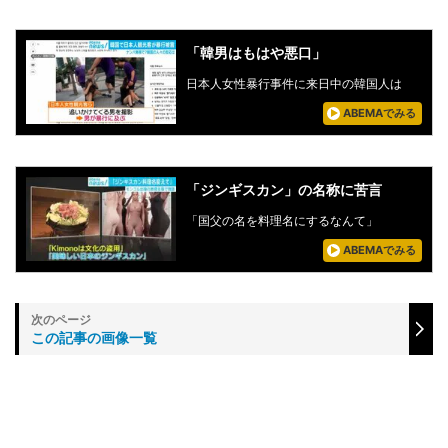
「韓男はもはや悪口」
日本人女性暴行事件に来日中の韓国人は
ABEMAでみる
「ジンギスカン」の名称に苦言
「国父の名を料理名にするなんて」
ABEMAでみる
この記事の画像一覧