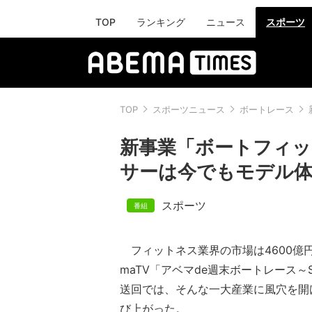
TOP
ランキング
ニュース
スポーツ
TOP
スポーツニュース
ボートレース
新事業「ボートフィッ
サーは今でもモデル
スポーツ
フィットネス業界の市場は4600億円
maTV「アベマde週末ボートレース～Sa
送回では、そんな一大産業に風穴を開
び上がった。