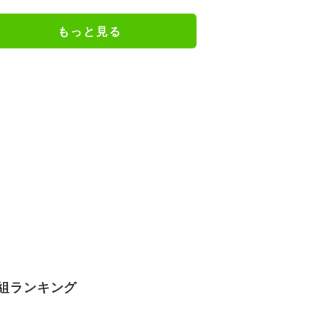
ンジョみたいな恰好」
もっと見る
組ランキング