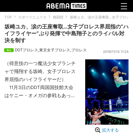
TOP
スポーツニュース
格闘技
坂崎ユカ、涙の王座奪取…女子プロレス
坂崎ユカ、涙の王座奪取…女子プロレス界屈指の“ハ
イフライヤー”ぶり発揮で中島翔子とのライバル対
決を制す
DDTプロレス
,
東京女子プロレス
,
プロレス
2019/11/13 11:24
（得意技の一つ魔法少女プランチ
ャで飛翔する坂崎。女子プロレス
界屈指のハイフライヤーだ）
11月3日のDDT両国国技館大会
はケニー・オメガの参戦もあって
世界中のファンから注目を集め
た。この大会には、DDTグループ
全団体から選手が出場。中継で東
京女子プロレス、ガンバレ☆プロ
拡大する