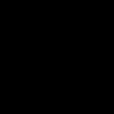
カテゴリ
ニュース
スポーツ
アニメ
エンタメ
将棋
麻雀
ポーカー