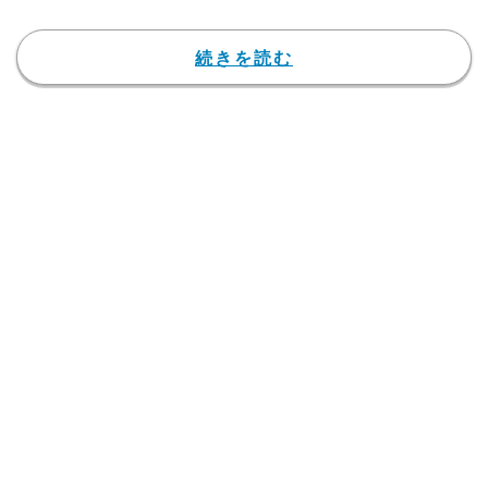
レス、BASARAの選手を初めて見
たというプロレスファンも多かっ
続きを読む
たのではないか。
そんな初見ファンに、おそらく
大きなインパクトを残したのが東
京女子プロレスのシングル王座
戦、中島翔子vs坂崎ユカだ。どち
らも東京女子の旗揚げメンバー。
2人で初代タッグ王者になったこ
ともある。