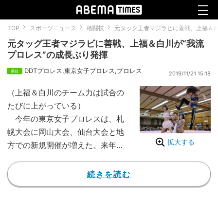
TOP
スポーツニュース
格闘技
元タッグ王者マジラビに善戦、上福＆白
元タッグ王者マジラビに善戦、上福＆白川が“我流
プロレス”の成長ぶり発揮
DDTプロレス
,
東京女子プロレス
,
プロレス
2019/11/21 15:18
（上福＆白川のチーム力は試合の
たびに上がっている）
今年の東京女子プロレスは、札
幌大会に岡山大会、仙台大会と地
拡大する
方での新規開催が増えた。来年は
アメリカ・フロリダ州タンパでの
大会も。日本全国どころか世界的
続きを読む
にファンを増やしている。11月16
日には、今年最後の地方遠征とな
る名古屋大会（日本ガイシスポー