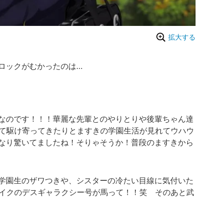
拡大する
ロックがむかったのは…
なのです！！！華麗な先輩とのやりとりや後輩ちゃん達
て駆け寄ってきたりとますきの学園生活が見れてウハウ
なり驚いてましたね！そりゃそうか！普段のますきから
学園生のザワつきや、シスターの冷たい目線に気付いた
イクのデスギャラクシー号が馬って！！笑 そのあと武