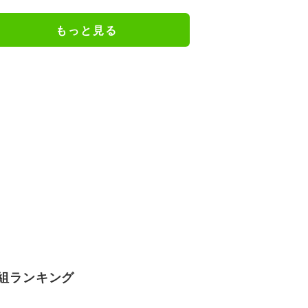
『葬送のフリーレン』
もっと見る
組ランキング