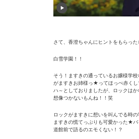
さて、香澄ちゃんにヒントをもらった
白雪学園！！
そう！ますきの通っているお嬢様学校
がますきお姉様っ★ってほっぺ赤くし
ハ～としておりましたが、ロックはか
想像つかないもんね！！笑
ロックがますきに想いを叫んでる時の
ますきの慌てっぷりも可愛かった★バ
道館前で語るのエモくない！？