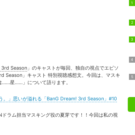
 3rd Season
」のキャストが毎回、独自の視点でエピソ
 3rd Season」キャスト 特別視聴感想文。今回は、マスキ
は……星……」について語ります。
が溢れる「BanG Dream! 3rd Season」#10
UILENドラム担当マスキング役の夏芽です！！今回は私の視