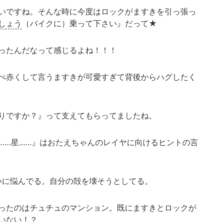
いですね。そんな時に今度はロックがますきを引っ張っ
しょう
（バイクに）乗って下さい』だって★
ったんだなって感じるよね！！！
ぺ赤くして言うますきが可愛すぎて背後からハグしたく
りですか？』って支えてもらってましたね。
……星……』はおたえちゃんのレイヤに向けるヒントの言
違いに悩んでる。自分の殻を壊そうとしてる。
ったのはチュチュのマンション。既にますきとロックが
いない！？