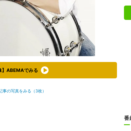
像】ABEMAでみる
記事の写真をみる（3枚）
番