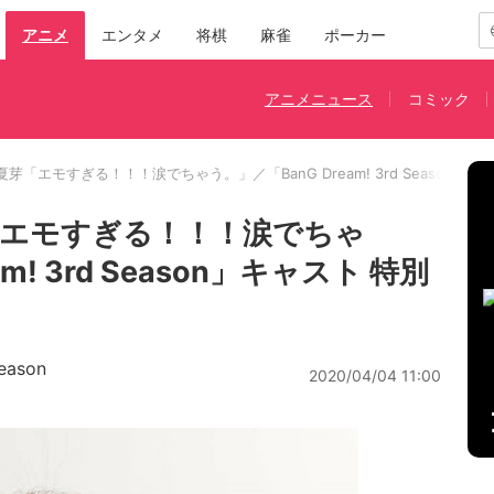
アニメ
エンタメ
将棋
麻雀
ポーカー
アニメニュース
コミック
芽「エモすぎる！！！涙でちゃう。」／「BanG Dream! 3rd Season」
エモすぎる！！！涙でちゃ
m! 3rd Season」キャスト 特別
eason
2020/04/04 11:00