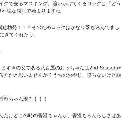
イクで去るマスキング。追いかけてくるロックは『どう
り不穏な感じで始まりますね！
LENに問題勃発！！？そのためロックはかなり落ち込んでまし
見にきてくれたり。
！
ありますきの父である八百屋のおっちゃんは2nd Seasonか
演率だと思いませんか？うちのおやじ、喋らないけど顔
香澄ちゃん現る！！！
んだけどこの時の香澄ちゃんが、香澄ちゃんらしさはあ