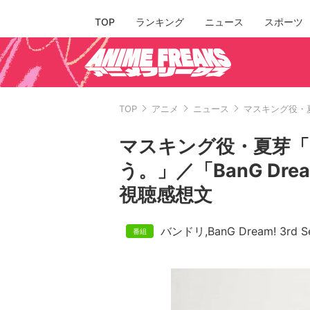
TOP
ランキング
ニュース
スポーツ
TOP
アニメ
ニュース
マスキング役・夏
マスキング役・夏芽「
う。」／「BanG Drea
視聴感想文
バンドリ
,
BanG Dream! 3rd S