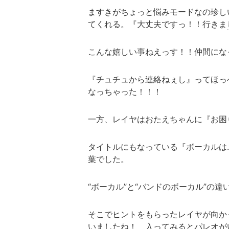
ますきがちょっと悩みモードなの珍し
てくれる。『大丈夫ですっ！！行きま
こんな嬉しい事ねえっす！！仲間にな
『チュチュから連絡ねぇし』ってほっ
なっちゃった！！！
一方、レイヤはおたえちゃんに『お困
タイトルにもなっている『ボーカルは
葉でした。
“ボーカル”と“バンドのボーカル”の
そこでヒントをもらったレイヤが向か
いましたね！ 入ってみるとパレオが