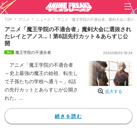
TOP
アニメ
ニュース
アニメ「魔王学院の不適合者」魔剣大会に選抜さ
アニメ「魔王学院の不適合者」魔剣大会に選抜され
たレイとアノス…！第6話先行カット＆あらすじ公
開
魔王学院の不適合者
2020/08/03 18:34
アニメ「魔王学院の不適合者
～史上最強の魔王の始祖、転生し
て子孫たちの学校へ通う～」6話
の先行カットとあらすじが公開さ
拡大する
れた。
【動画】人気ボカロP“ナノウ”が
歌うOPも話題！「魔王学院の不
続きを読む
適合者」
同アニメは、シリーズ累計85