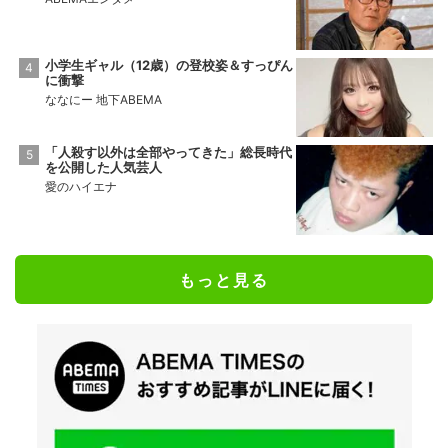
小学生ギャル（12歳）の登校姿＆すっぴん
に衝撃
ななにー 地下ABEMA
「人殺す以外は全部やってきた」総長時代
を公開した人気芸人
愛のハイエナ
もっと見る