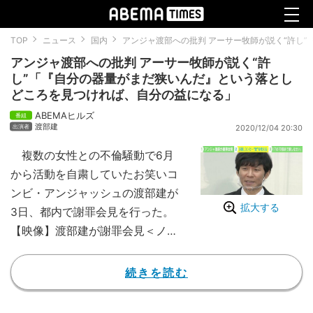
TOP
ニュース
国内
アンジャ渡部への批判 アーサー牧師が説く“許し
アンジャ渡部への批判 アーサー牧師が説く“許
し”「『自分の器量がまだ狭いんだ』という落とし
どころを見つければ、自分の益になる」
ABEMAヒルズ
渡部建
2020/12/04 20:30
複数の女性との不倫騒動で6月
から活動を自粛していたお笑いコ
ンビ・アンジャッシュの渡部建が
拡大する
3日、都内で謝罪会見を行った。
【映像】渡部建が謝罪会見＜ノー
カット＞
約半年間、公の場に姿を見せな
続きを読む
かったことについて渡部は、「文
春でインタビューを答えて、すべ