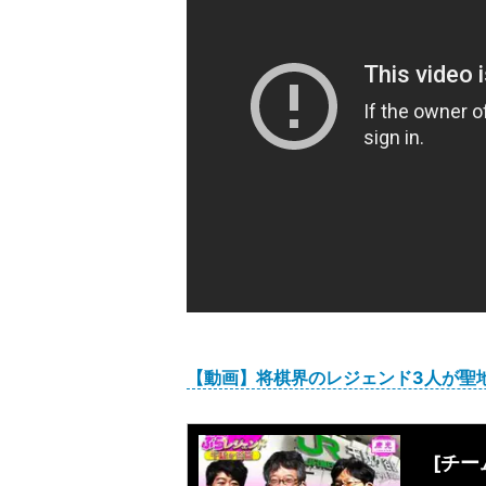
【動画】将棋界のレジェンド3人が聖
[チ