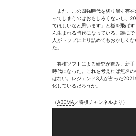
また、この四強時代を切り崩す存在
ってしまうのはおもしろくないし、2
てほしいなと思います」と檄を飛ばす
ん生まれる時代になっている。誰にで
人がトップに上り詰めてもおかしくな
た。
将棋ソフトによる研究が進み、新手
時代になった。これを考えれば無名の
はない。レジェンド3人が占った202
化しているだろうか。
（
ABEMA
／将棋チャンネルより）