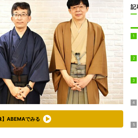
記
像】ABEMAでみる