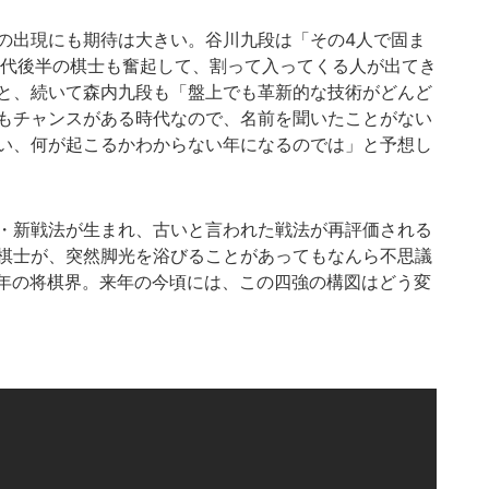
の出現にも期待は大きい。谷川九段は「その4人で固ま
0代後半の棋士も奮起して、割って入ってくる人が出てき
と、続いて森内九段も「盤上でも革新的な技術がどんど
もチャンスがある時代なので、名前を聞いたことがない
い、何が起こるかわからない年になるのでは」と予想し
・新戦法が生まれ、古いと言われた戦法が再評価される
棋士が、突然脚光を浴びることがあってもなんら不思議
1年の将棋界。来年の今頃には、この四強の構図はどう変