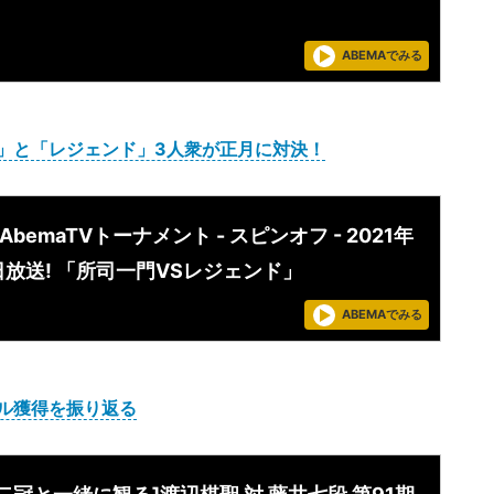
ABEMAでみる
」と「レジェンド」3人衆が正月に対決！
AbemaTVトーナメント - スピンオフ - 2021年
日放送! 「所司一門VSレジェンド」
ABEMAでみる
ル獲得を振り返る