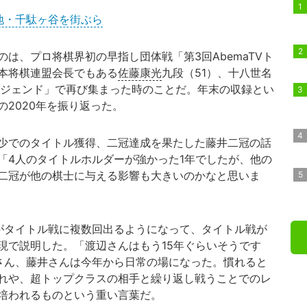
地・千駄ヶ谷を街ぶら
は、プロ将棋界初の早指し団体戦「第3回AbemaTVト
本将棋連盟会長でもある
佐藤康光
九段（51）、十八世名
レジェンド」で再び集まった時のことだ。年末の収録とい
の2020年を振り返った。
少でのタイトル獲得、二冠達成を果たした藤井二冠の話
「4人のタイトルホルダーが強かった1年でしたが、他の
二冠が他の棋士に与える影響も大きいのかなと思いま
がタイトル戦に複数回出るようになって、タイトル戦が
現で説明した。「渡辺さんはもう15年ぐらいそうです
さん、藤井さんは今年から日常の場になった。慣れると
れや、超トップクラスの相手と繰り返し戦うことでのレ
培われるものという重い言葉だ。