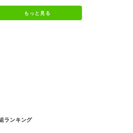
ンジョみたいな恰好」
もっと見る
組ランキング