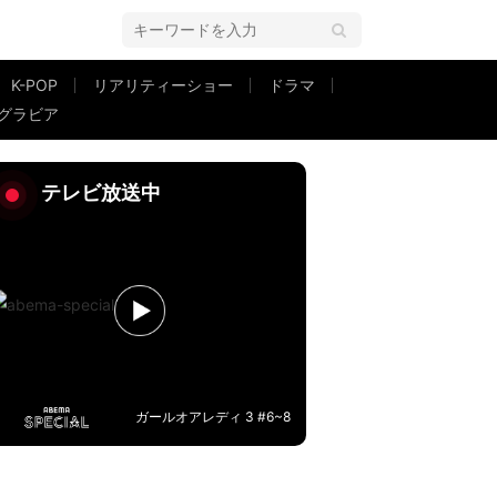
K-POP
リアリティーショー
ドラマ
グラビア
いな」
テレビ放送中
ガールオアレディ 3 #6~8