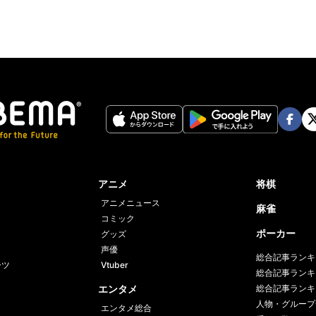
Face
Twi
book
er
アニメ
将棋
アニメニュース
麻雀
コミック
ポーカー
グッズ
声優
総合記事ランキ
ーツ
Vtuber
総合記事ランキ
エンタメ
総合記事ランキ
人物・グループ
エンタメ総合