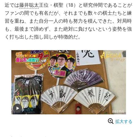
近では
藤井聡太
王位・棋聖（18）と研究仲間であることが
ファンの間でも有名だが、それまでも数々の棋士たちと練
習を重ね、また自分一人の時も努力を積んできた。対局時
も、最後まで諦めず、また絶対に負けないという姿勢を強
く打ち出した指し回しが特徴的だ。
拡大する