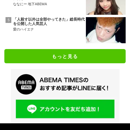
ななにー 地下ABEMA
「人殺す以外は全部やってきた」総長時代
を公開した人気芸人
愛のハイエナ
もっと見る