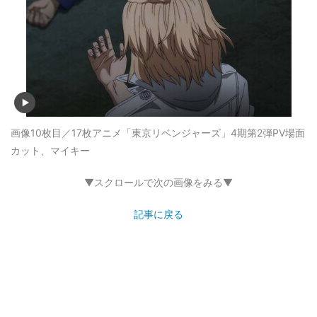
画像10枚目／17枚
アニメ「東京リベンジャーズ」4期第2弾PV場面
カット、マイキー
▼スクロールで次の画像をみる▼
記事に戻る