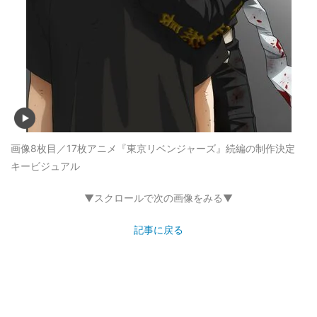
画像8枚目／17枚
アニメ『東京リベンジャーズ』続編の制作決定
キービジュアル
▼スクロールで次の画像をみる▼
記事に戻る