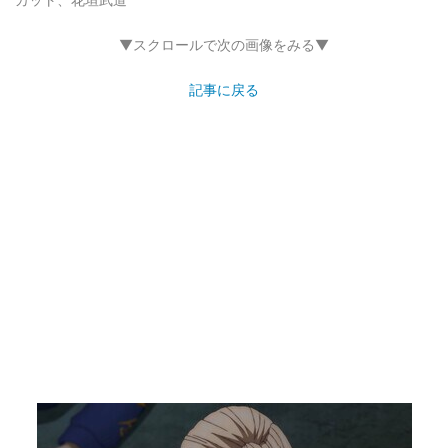
▼スクロールで次の画像をみる▼
記事に戻る