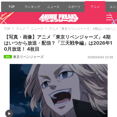
TOP
ランキング
ニュース
スポーツ
アニメ
エン
TOP
アニメ
ニュース
アニメ「東京リベンジャーズ」4期はいつから放送
【写真・画像】アニメ「東京リベンジャーズ」4期
はいつから放送・配信？「三天戦争編」は2026年1
0月放送！ 4枚目
東京リベンジャーズ
2026/04/02 22:56