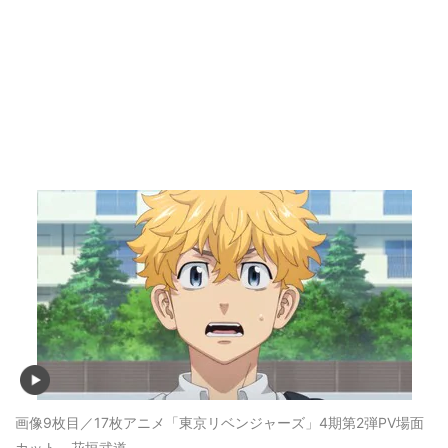
画像9枚目／17枚
アニメ「東京リベンジャーズ」4期第2弾PV場面
カット、花垣武道