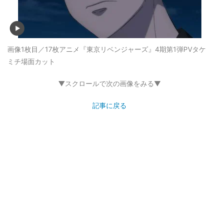
画像1枚目／17枚
アニメ『東京リベンジャーズ』4期第1弾PVタケ
ミチ場面カット
▼スクロールで次の画像をみる▼
記事に戻る