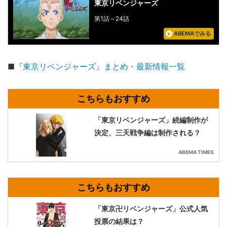
東京リベンジャーズ
第1話～24話
ABEMAでみる
■
『東京リベンジャーズ』まとめ・最新情報一覧
「東京リベンジャーズ」続編制作が
決定、三天戦争編は制作される？
ABEMA TIMES
「東京卍リベンジャーズ」公式人気
投票の結果は？