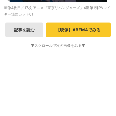
画像4枚目／17枚
アニメ『東京リベンジャーズ』4期第1弾PVマイ
キー場面カット01
記事を読む
【映像】ABEMAでみる
▼スクロールで次の画像をみる▼