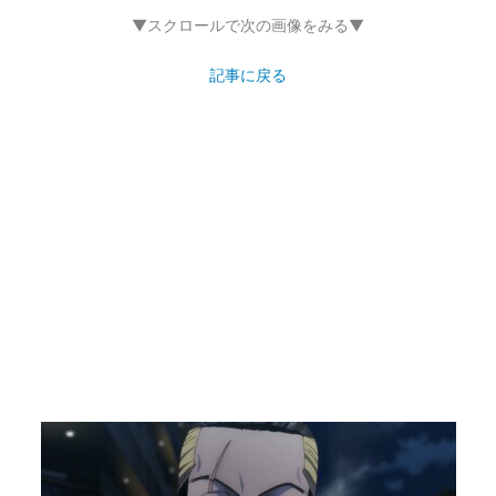
▼スクロールで次の画像をみる▼
記事に戻る