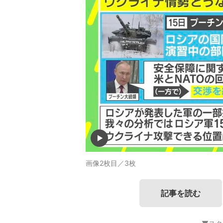
画像2枚目／3枚
記事を読む