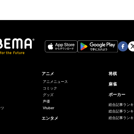
像】「必要であれば撃つ」銃を学ぶ高齢者＆子
ABEMA
像】「フリーダム！！」世界に広がる 抗議デモ
リーダム・コンボイ”とは？
ABEMA