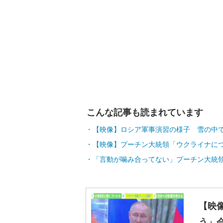
画像1枚目／3枚