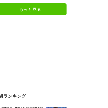
る男の卒アル写真を公開
もっと見る
組ランキング