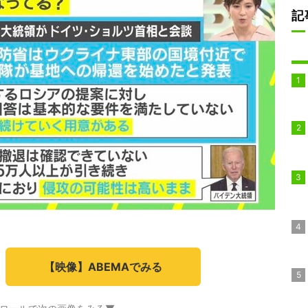
記
【映像】ABEMAでみる