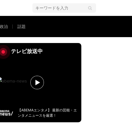
政治
話題
テレビ放送中
【ABEMAエンタメ】 最新の芸能・エ
ンタメニュースを厳選！